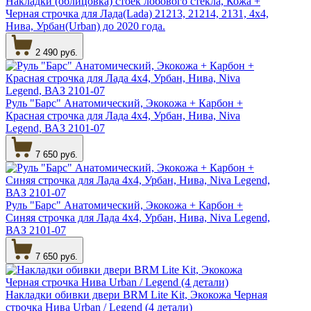
Накладки (облицовка) стоек лобового стекла, Кожа +
Черная строчка для Лада(Lada) 21213, 21214, 2131, 4х4,
Нива, Урбан(Urban) до 2020 года.
2 490 руб.
Руль "Барс" Анатомический, Экокожа + Карбон +
Красная строчка для Лада 4х4, Урбан, Нива, Niva
Legend, ВАЗ 2101-07
7 650 руб.
Руль "Барс" Анатомический, Экокожа + Карбон +
Синяя строчка для Лада 4х4, Урбан, Нива, Niva Legend,
ВАЗ 2101-07
7 650 руб.
Накладки обивки двери BRM Lite Kit, Экокожа Черная
строчка Нива Urban / Legend (4 детали)