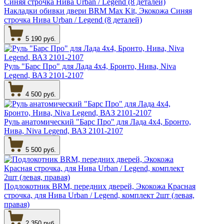
Накладки обивки двери BRM Max Kit, Экокожа Синяя
строчка Нива Urban / Legend (8 деталей)
5 190 руб.
Руль "Барс Про" для Лада 4х4, Бронто, Нива, Niva
Legend, ВАЗ 2101-2107
4 500 руб.
Руль анатомический "Барс Про" для Лада 4х4, Бронто,
Нива, Niva Legend, ВАЗ 2101-2107
5 500 руб.
Подлокотник BRM, передних дверей, Экокожа Красная
строчка, для Нива Urban / Legend, комплект 2шт (левая,
правая)
2 350 руб.