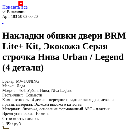
Показать все
В наличии
Арт. 183 50 02 00 20
Накладки обивки двери BRM
Lite+ Kit, Экокожа Серая
строчка Нива Urban / Legend
(4 детали)
Бренд:
MV-TUNING
Марка:
Лада
Модель:
4х4, Урбан, Нива, Niva Legend
Рестайлинг:
Совмести
Комплектность:
4 детали: передние и задние накладки, левая и
правая, материал: Экокожа высокого качества.
Материал:
Экокожа, основание формованный АБС - пластик
Время установки:
10 мин.
Стоимость товара:
2 990 руб.