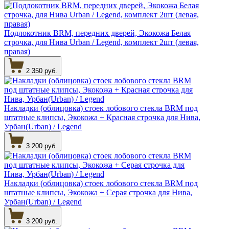
Подлокотник BRM, передних дверей, Экокожа Белая
строчка, для Нива Urban / Legend, комплект 2шт (левая,
правая)
2 350 руб.
Накладки (облицовка) стоек лобового стекла BRM под
штатные клипсы, Экокожа + Красная строчка для Нива,
Урбан(Urban) / Legend
3 200 руб.
Накладки (облицовка) стоек лобового стекла BRM под
штатные клипсы, Экокожа + Серая строчка для Нива,
Урбан(Urban) / Legend
3 200 руб.