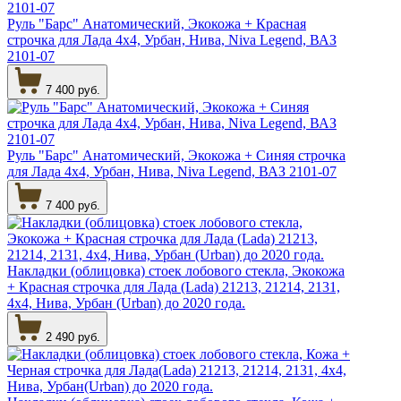
Руль "Барс" Анатомический, Экокожа + Красная
строчка для Лада 4х4, Урбан, Нива, Niva Legend, ВАЗ
2101-07
7 400 руб.
Руль "Барс" Анатомический, Экокожа + Синяя строчка
для Лада 4х4, Урбан, Нива, Niva Legend, ВАЗ 2101-07
7 400 руб.
Накладки (облицовка) стоек лобового стекла, Экокожа
+ Красная строчка для Лада (Lada) 21213, 21214, 2131,
4х4, Нива, Урбан (Urban) до 2020 года.
2 490 руб.