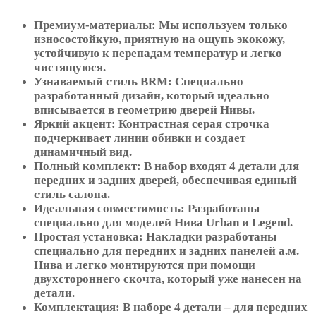
Премиум-материалы: Мы используем только
износостойкую, приятную на ощупь экокожу,
устойчивую к перепадам температур и легко
чистящуюся.
Узнаваемый стиль BRM: Специально
разработанный дизайн, который идеально
вписывается в геометрию дверей Нивы.
Яркий акцент: Контрастная серая строчка
подчеркивает линии обивки и создает
динамичный вид.
Полный комплект: В набор входят 4 детали для
передних и задних дверей, обеспечивая единый
стиль салона.
Идеальная совместимость: Разработаны
специально для моделей Нива Urban и Legend.
Простая установка: Накладки разработаны
специально для передних и задних панелей а.м.
Нива и легко монтируются при помощи
двухстороннего скочта, который уже нанесен на
детали.
Комплектация: В наборе 4 детали – для передних