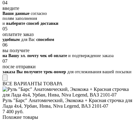
04
введите
Ваши данные
согласно
полям заполнения
и
выберите способ доставки
05
оплатите заказ
удобным
для Вас
способом
06
вы получите
на Вашу эл. почту чек об оплате
и подтверждение заказа
07
после отправки
заказа Вы получите трек-номер
для отслеживания вашей посылки
ВСЕ ВАРИАНТЫ ТОВАРА
Руль "Барс" Анатомический, Экокожа + Красная строчка для
Лада 4х4, Урбан, Нива, Niva Legend, ВАЗ 2101-07
7 400 руб.
Похожие товары