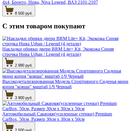
4х4, Бронто, Нива, Niva Legend, ВАЗ 2101-2107
8 500 руб.
С этим товаром
покупают
Накладки обивки двери BRM Lite+ Kit, Экокожа Синяя
строчка Нива Urban / Legend (4 детали)
2 990 руб.
Высокодетализированная Модель Спортивного Сиденья мини
копия "ковша" маштаб 1/9 Черный
3 900 руб.
Автомобильный Саквояж(усиленные стенки) Premium
CarBox, 50см, Размер 30см х 30см х 50см
2 500 руб.