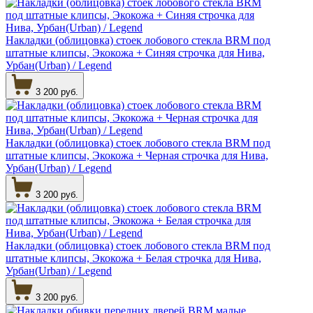
Накладки (облицовка) стоек лобового стекла BRM под
штатные клипсы, Экокожа + Синяя строчка для Нива,
Урбан(Urban) / Legend
3 200 руб.
Накладки (облицовка) стоек лобового стекла BRM под
штатные клипсы, Экокожа + Черная строчка для Нива,
Урбан(Urban) / Legend
3 200 руб.
Накладки (облицовка) стоек лобового стекла BRM под
штатные клипсы, Экокожа + Белая строчка для Нива,
Урбан(Urban) / Legend
3 200 руб.