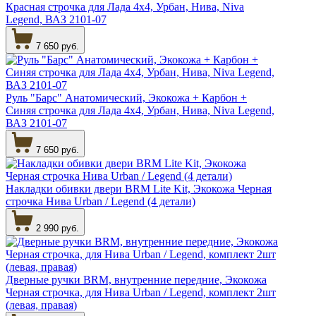
Красная строчка для Лада 4х4, Урбан, Нива, Niva
Legend, ВАЗ 2101-07
7 650 руб.
Руль "Барс" Анатомический, Экокожа + Карбон +
Синяя строчка для Лада 4х4, Урбан, Нива, Niva Legend,
ВАЗ 2101-07
7 650 руб.
Накладки обивки двери BRM Lite Kit, Экокожа Черная
строчка Нива Urban / Legend (4 детали)
2 990 руб.
Дверные ручки BRM, внутренние передние, Экокожа
Черная строчка, для Нива Urban / Legend, комплект 2шт
(левая, правая)