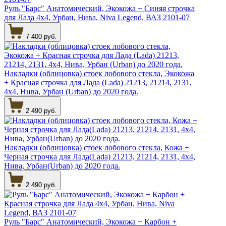
Руль "Барс" Анатомический, Экокожа + Синяя строчка
для Лада 4х4, Урбан, Нива, Niva Legend, ВАЗ 2101-07
7 400 руб.
Накладки (облицовка) стоек лобового стекла, Экокожа
+ Красная строчка для Лада (Lada) 21213, 21214, 2131,
4х4, Нива, Урбан (Urban) до 2020 года.
2 490 руб.
Накладки (облицовка) стоек лобового стекла, Кожа +
Черная строчка для Лада(Lada) 21213, 21214, 2131, 4х4,
Нива, Урбан(Urban) до 2020 года.
2 490 руб.
Руль "Барс" Анатомический, Экокожа + Карбон +