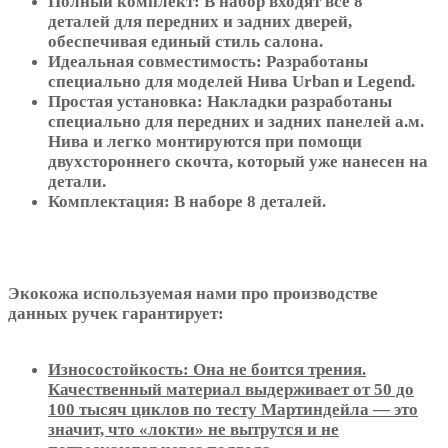
Полный комплект: В набор входят все 8
деталей для передних и задних дверей,
обеспечивая единый стиль салона.
Идеальная совместимость: Разработаны
специально для моделей Нива Urban и Legend.
Простая установка: Накладки разработаны
специально для передних и задних панелей а.м.
Нива и легко монтируются при помощи
двухстороннего скочта, который уже нанесен на
детали.
Комплектация: В наборе 8 деталей.
Экокожа используемая нами про производстве
данных ручек гарантирует:
Износостойкость: Она не боится трения.
Качественный материал выдерживает от 50 до
100 тысяч циклов по тесту Мартиндейла — это
значит, что «локти» не вытрутся и не