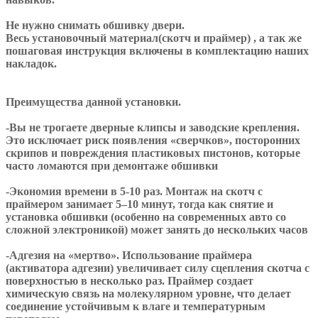
Не нужно снимать обшивку двери.
Весь установочный материал(скотч и праймер) , а так же
пошаговая инструкция включены в комплектацию наших
накладок.
Преимущества данной установки.
-Вы не трогаете дверные клипсы и заводские крепления.
Это исключает риск появления «сверчков», посторонних
скрипов и повреждения пластиковых пистонов, которые
часто ломаются при демонтаже обшивки
-Экономия времени в 5-10 раз. Монтаж на скотч с
праймером занимает 5–10 минут, тогда как снятие и
установка обшивки (особенно на современных авто со
сложной электроникой) может занять до нескольких часов
-Адгезия на «мертво». Использование праймера
(активатора адгезии) увеличивает силу сцепления скотча с
поверхностью в несколько раз. Праймер создает
химическую связь на молекулярном уровне, что делает
соединение устойчивым к влаге и температурным