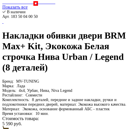
Показать все
В наличии
Арт. 183 50 04 00 50
Накладки обивки двери BRM
Max+ Kit, Экокожа Белая
строчка Нива Urban / Legend
(8 деталей)
Бренд:
MV-TUNING
Марка:
Лада
Модель:
4х4, Урбан, Нива, Niva Legend
Рестайлинг:
Совмести
Комплектность:
8 деталей, передние и задние накладки, ручки и
подлокотники передних дверей, материал: Экокожа высокого качества.
Материал:
Экокожа, основание формованный АБС - пластик
Время установки:
10 мин.
Стоимость товара:
5 590 руб.