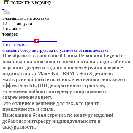
положить в корзину
Ближайшая дата доставки
12 - 14 августа
Похожие
товары:
Показать все
описание
обзор
инструкция по установке
отзывы
доставка
Преобразите салон вашей Нивы Urban или Legend с
помощью эксклюзивного комплекта накладок обивки
передних дверей и задних панелей + ручки дверей +
подлокотники Max+ Kit "BRM". Эти 8 деталей,
мастерски обшитые высококачественной экокожей с
эффектной БЕЛОЙ декоративной строчкой,
мгновенно добавят интерьеру спортивный и
современный акцент.
Это отличное решение для тех, кто ценит
практичность и стиль.
Изысканная белая строчка по контуру изделий
добавляет интерьеру индивидуальности и
аккуратности.