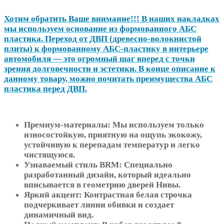
Хотим обратить Ваше внимание!!! В наших накладках
мы используем основание из формованного АБС
пластика. Переход от ДВП (древесно-волокнистой
плиты) к формованному АБС-пластику в интерьере
автомобиля — это огромный шаг вперед с точки
зрения долговечности и эстетики. В конце описание к
данному товару, можно почитать преимущества АБС
пластика перед ДВП.
Премиум-материалы: Мы используем только
износостойкую, приятную на ощупь экокожу,
устойчивую к перепадам температур и легко
чистящуюся.
Узнаваемый стиль BRM: Специально
разработанный дизайн, который идеально
вписывается в геометрию дверей Нивы.
Яркий акцент: Контрастная белая строчка
подчеркивает линии обивки и создает
динамичный вид.