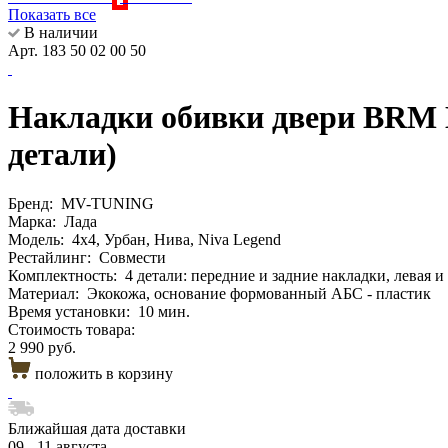
Показать все
В наличии
Арт. 183 50 02 00 50
Накладки обивки двери BRM Li
детали)
Бренд:
MV-TUNING
Марка:
Лада
Модель:
4х4, Урбан, Нива, Niva Legend
Рестайлинг:
Совмести
Комплектность:
4 детали: передние и задние накладки, левая и
Материал:
Экокожа, основание формованный АБС - пластик
Время установки:
10 мин.
Стоимость товара:
2 990 руб.
положить в корзину
Ближайшая дата доставки
09 - 11 августа