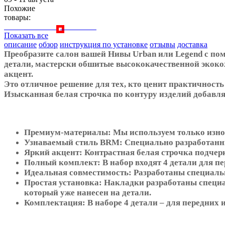
Похожие
товары:
Показать все
описание
обзор
инструкция по установке
отзывы
доставка
Преобразите салон вашей Нивы Urban или Legend с пом
детали, мастерски обшитые высококачественной экоко
акцент.
Это отличное решение для тех, кто ценит практичность 
Изысканная белая строчка по контуру изделий добавля
Премиум-материалы: Мы используем только износ
Узнаваемый стиль BRM: Специально разработанны
Яркий акцент: Контрастная белая строчка подчер
Полный комплект: В набор входят 4 детали для пе
Идеальная совместимость: Разработаны специальн
Простая установка: Накладки разработаны специа
который уже нанесен на детали.
Комплектация: В наборе 4 детали – для передних 