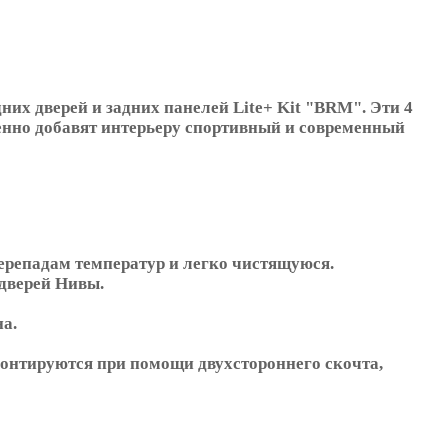
х дверей и задних панелей Lite+ Kit "BRM". Эти 4
енно добавят интерьеру спортивный и современный
ерепадам температур и легко чистящуюся.
дверей Нивы.
на.
монтируются при помощи двухстороннего скочта,