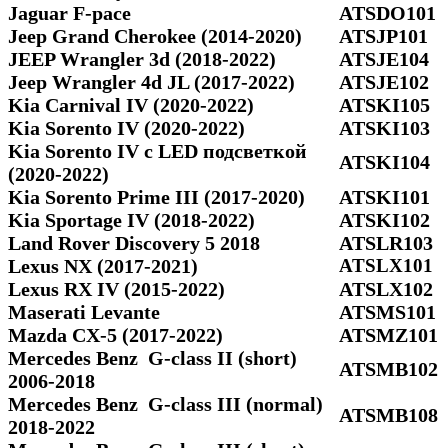
Jaguar F-pace
ATSDO101
Jeep Grand Cherokee (2014-2020)
ATSJP101
JEEP Wrangler 3d (2018-2022)
ATSJE104
Jeep Wrangler 4d JL (2017-2022)
ATSJE102
Kia Carnival IV (2020-2022)
ATSKI105
Kia Sorento IV (2020-2022)
ATSKI103
Kia Sorento IV с LED подсветкой
ATSKI104
(2020-2022)
Kia Sorento Prime III (2017-2020)
ATSKI101
Kia Sportage IV (2018-2022)
ATSKI102
Land Rover Discovery 5 2018
ATSLR103
Lexus NX (2017-2021)
ATSLX101
Lexus RX IV (2015-2022)
ATSLX102
Maserati Levante
ATSMS101
Mazda CX-5 (2017-2022)
ATSMZ101
Mercedes Benz G-class II (short)
ATSMB102
2006-2018
Mercedes Benz G-class III (normal)
ATSMB108
2018-2022