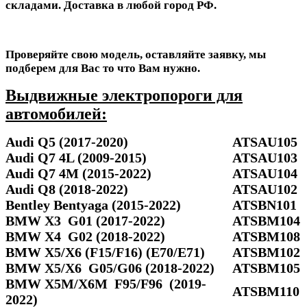
складами. Доставка в любой город РФ.
Проверяйте свою модель, оставляйте заявку, мы
подберем для Вас то что Вам нужно.
Выдвижные электропороги для
автомобилей:
Audi Q5 (2017-2020)
ATSAU105
Audi Q7 4L (2009-2015)
ATSAU103
Audi Q7 4M (2015-2022)
ATSAU104
Audi Q8 (2018-2022)
ATSAU102
Bentley Bentyaga (2015-2022)
ATSBN101
BMW X3 G01 (2017-2022)
ATSBM104
BMW X4 G02 (2018-2022)
ATSBM108
BMW X5/X6 (F15/F16) (E70/E71)
ATSBM102
BMW X5/Х6 G05/G06 (2018-2022)
ATSBM105
BMW X5M/X6M F95/F96 (2019-
ATSBM110
2022)