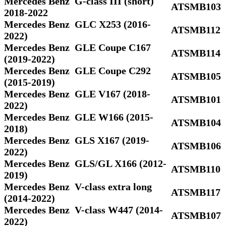
Mercedes Benz G-class III (short)
ATSMB103
2018-2022
Mercedes Benz GLC X253 (2016-
ATSMB112
2022)
Mercedes Benz GLE Coupe C167
ATSMB114
(2019-2022)
Mercedes Benz GLE Coupe C292
ATSMB105
(2015-2019)
Mercedes Benz GLE V167 (2018-
ATSMB101
2022)
Mercedes Benz GLE W166 (2015-
ATSMB104
2018)
Mercedes Benz GLS Х167 (2019-
ATSMB106
2022)
Mercedes Benz GLS/GL X166 (2012-
ATSMB110
2019)
Mercedes Benz V-class extra long
ATSMB117
(2014-2022)
Mercedes Benz V-class W447 (2014-
ATSMB107
2022)