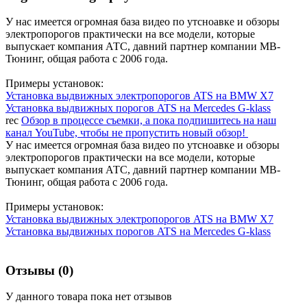
У нас имеется огромная база видео по утсноавке и обзоры
электропорогов практически на все модели, которые
выпускает компания АТС, давний партнер компании МВ-
Тюнинг, общая работа с 2006 года.
Примеры установок:
Установка выдвижных электропорогов ATS на BMW X7
Установка выдвижных порогов ATS на Mercedes G-klass
rec
Обзор в процессе съемки, а пока подпишитесь на наш
канал YouTube, чтобы не пропустить новый обзор!
У нас имеется огромная база видео по утсноавке и обзоры
электропорогов практически на все модели, которые
выпускает компания АТС, давний партнер компании МВ-
Тюнинг, общая работа с 2006 года.
Примеры установок:
Установка выдвижных электропорогов ATS на BMW X7
Установка выдвижных порогов ATS на Mercedes G-klass
Отзывы (0)
У данного товара пока нет отзывов