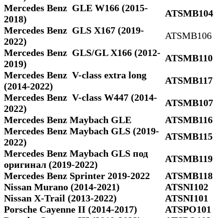
Mercedes Benz GLE W166 (2015-
ATSMB104
2018)
Mercedes Benz GLS Х167 (2019-
ATSMB106
2022)
Mercedes Benz GLS/GL X166 (2012-
ATSMB110
2019)
Mercedes Benz V-class extra long
ATSMB117
(2014-2022)
Mercedes Benz V-class W447 (2014-
ATSMB107
2022)
Mercedes Benz Maybach GLE
ATSMB116
Mercedes Benz Maybach GLS (2019-
ATSMB115
2022)
Mercedes Benz Maybach GLS под
ATSMB119
оригинал (2019-2022)
Mercedes Benz Sprinter 2019-2022
ATSMB118
Nissan Murano (2014-2021)
ATSNI102
Nissan X-Trail (2013-2022)
ATSNI101
Porsche Cayenne II (2014-2017)
ATSPO101