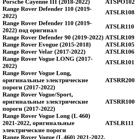
Porsche Cayenne III (2018-2022)
ATSPO102
Range Rover Defender 110 (2019-
ATSLR108
2022)
Range Rover Defender 110 (2019-
ATSLR110
2022) под оригинал
Range Rover Defender 90 (2019-2022)
ATSLR109
Range Rover Evogue (2015-2018)
ATSLR105
Range Rover Velar (2017-2022)
ATSLR106
Range Rover Vogue LONG (2017-
ATSLR101
2022)
Range Rover Vogue Long,
оригинальные электрические
ATSRR200
пороги (2017-2022)
Range Rover Vogue/Sport,
оригинальные электрические
ATSRR100
пороги (2017-2022)
Range Rover Vogue Long (L 460)
2021-2022, оригинальные
ATSLR111
электрические пороги
Range Rover Vogue (L 460) 2021-2022,