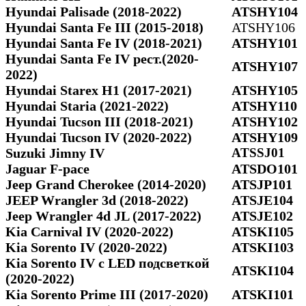
Hyundai Palisade (2018-2022)
ATSHY104
Hyundai Santa Fe III (2015-2018)
ATSHY106
Hyundai Santa Fe IV (2018-2021)
ATSHY101
Hyundai Santa Fe IV рест.(2020-
ATSHY107
2022)
Hyundai Starex H1 (2017-2021)
ATSHY105
Hyundai Staria (2021-2022)
ATSHY110
Hyundai Tucson III (2018-2021)
ATSHY102
Hyundai Tucson IV (2020-2022)
ATSHY109
Suzuki Jimny IV
ATSSJ01
Jaguar F-pace
ATSDO101
Jeep Grand Cherokee (2014-2020)
ATSJP101
JEEP Wrangler 3d (2018-2022)
ATSJE104
Jeep Wrangler 4d JL (2017-2022)
ATSJE102
Kia Carnival IV (2020-2022)
ATSKI105
Kia Sorento IV (2020-2022)
ATSKI103
Kia Sorento IV с LED подсветкой
ATSKI104
(2020-2022)
Kia Sorento Prime III (2017-2020)
ATSKI101