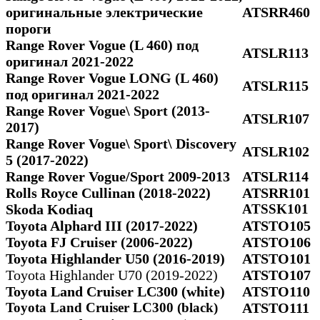
оригинальные электрические
ATSRR460
пороги
Range Rover Vogue (L 460) под
ATSLR113
оригинал 2021-2022
Range Rover Vogue LONG (L 460)
ATSLR115
под оригинал 2021-2022
Range Rover Vogue\ Sport (2013-
ATSLR107
2017)
Range Rover Vogue\ Sport\ Discovery
ATSLR102
5 (2017-2022)
Range Rover Vogue/Sport 2009-2013
ATSLR114
Rolls Royce Cullinan (2018-2022)
ATSRR101
Skoda Kodiaq
ATSSK101
Toyota Alphard III (2017-2022)
ATSTO105
Toyota FJ Cruiser (2006-2022)
ATSTO106
Toyota Highlander U50 (2016-2019)
ATSTO101
Toyota Highlander U70 (2019-2022)
ATSTO107
Toyota Land Cruiser LC300 (white)
ATSTO110
Toyota Land Cruiser LC300 (black)
ATSTO111