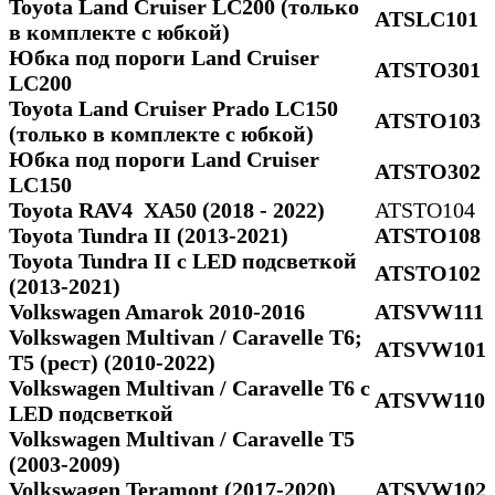
Toyota Land Cruiser LC200 (только
ATSLC101
в комплекте с юбкой)
Юбка под пороги Land Cruiser
ATSTO301
LC200
Toyota Land Cruiser Prado LC150
ATSTO103
(только в комплекте с юбкой)
Юбка под пороги Land Cruiser
ATSTO302
LC150
Toyota RAV4 ХА50 (2018 - 2022)
ATSTO104
Toyota Tundra II (2013-2021)
ATSTO108
Toyota Tundra II c LED подсветкой
ATSTO102
(2013-2021)
Volkswagen Amarok 2010-2016
ATSVW111
Volkswagen Multivan / Caravelle T6;
ATSVW101
Т5 (рест) (2010-2022)
Volkswagen Multivan / Caravelle T6 с
ATSVW110
LED подсветкой
Volkswagen Multivan / Caravelle Т5
(2003-2009)
Volkswagen Teramont (2017-2020)
ATSVW102