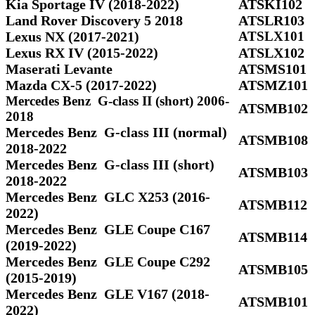
Kia Sportage IV (2018-2022)
ATSKI102
Land Rover Discovery 5 2018
ATSLR103
Lexus NX (2017-2021)
ATSLX101
Lexus RX IV (2015-2022)
ATSLX102
Maserati Levante
ATSMS101
Mazda CX-5 (2017-2022)
ATSMZ101
Mercedes Benz G-class II (short) 2006-
ATSMB102
2018
Mercedes Benz G-class III (normal)
ATSMB108
2018-2022
Mercedes Benz G-class III (short)
ATSMB103
2018-2022
Mercedes Benz GLC X253 (2016-
ATSMB112
2022)
Mercedes Benz GLE Coupe C167
ATSMB114
(2019-2022)
Mercedes Benz GLE Coupe C292
ATSMB105
(2015-2019)
Mercedes Benz GLE V167 (2018-
ATSMB101
2022)