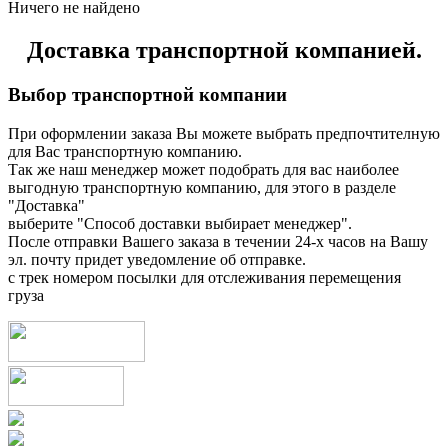
Ничего не найдено
Доставка транспортной компанией.
Выбор транспортной компании
При оформлении заказа Вы можете выбрать предпочтителную
для Вас транспортную компанию.
Так же наш менеджер может подобрать для вас наиболее
выгодную транспортную компанию, для этого в разделе
"Доставка"
выберите "Способ доставки выбирает менеджер".
После отправки Вашего заказа в течении 24-х часов на Вашу
эл. почту придет уведомление об отправке.
с трек номером посылки для отслеживания перемещения
груза