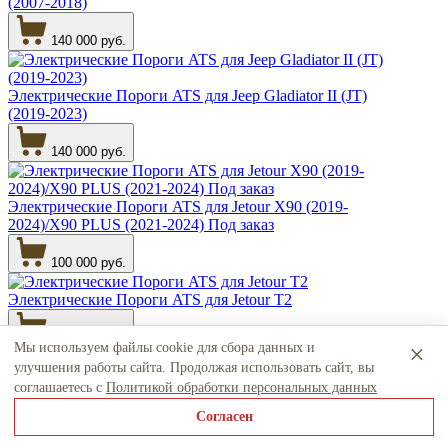
(2007-2018)
140 000 руб.
Электрические Пороги ATS для Jeep Gladiator II (JT)
(2019-2023)
140 000 руб.
Электрические Пороги ATS для Jetour X90 (2019-
2024)/X90 PLUS (2021-2024) Под заказ
100 000 руб.
Электрические Пороги ATS для Jetour T2
130 000 руб.
×
Мы используем файлы cookie для сбора данных и
улучшения работы сайта. Продолжая использовать сайт, вы
соглашаетесь с
Политикой обработки персональных данных
Электрические Пороги ATS для Lincoln Aviator II (2019-
2024) Под заказ
Согласен