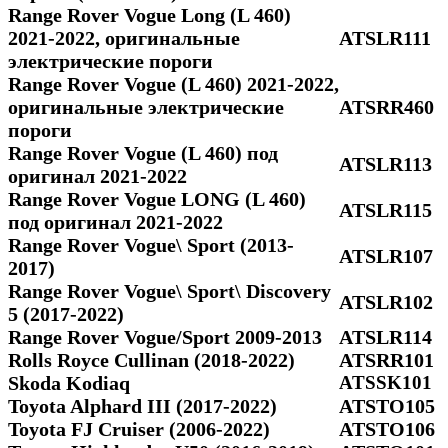
Range Rover Vogue Long (L 460)
2021-2022, оригинальные
ATSLR111
электрические пороги
Range Rover Vogue (L 460) 2021-2022,
оригинальные электрические
ATSRR460
пороги
Range Rover Vogue (L 460) под
ATSLR113
оригинал 2021-2022
Range Rover Vogue LONG (L 460)
ATSLR115
под оригинал 2021-2022
Range Rover Vogue\ Sport (2013-
ATSLR107
2017)
Range Rover Vogue\ Sport\ Discovery
ATSLR102
5 (2017-2022)
Range Rover Vogue/Sport 2009-2013
ATSLR114
Rolls Royce Cullinan (2018-2022)
ATSRR101
Skoda Kodiaq
ATSSK101
Toyota Alphard III (2017-2022)
ATSTO105
Toyota FJ Cruiser (2006-2022)
ATSTO106