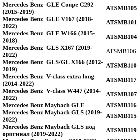
Mercedes Benz GLE Coupe C292
ATSMB105
(2015-2019)
Mercedes Benz GLE V167 (2018-
ATSMB101
2022)
Mercedes Benz GLE W166 (2015-
ATSMB104
2018)
Mercedes Benz GLS Х167 (2019-
ATSMB106
2022)
Mercedes Benz GLS/GL X166 (2012-
ATSMB110
2019)
Mercedes Benz V-class extra long
ATSMB117
(2014-2022)
Mercedes Benz V-class W447 (2014-
ATSMB107
2022)
Mercedes Benz Maybach GLE
ATSMB116
Mercedes Benz Maybach GLS (2019-
ATSMB115
2022)
Mercedes Benz Maybach GLS под
ATSMB119
оригинал (2019-2022)