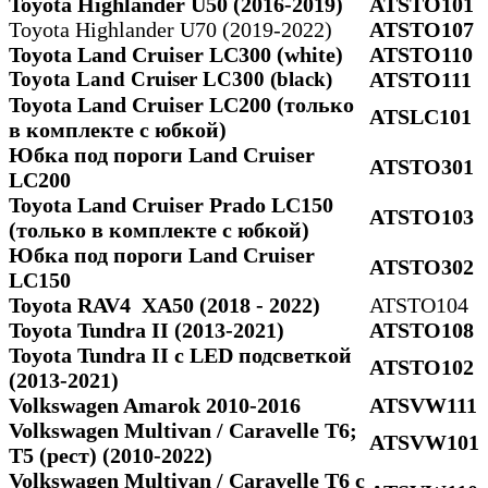
Toyota Highlander U50 (2016-2019)
ATSTO101
Toyota Highlander U70 (2019-2022)
ATSTO107
Toyota Land Cruiser LC300 (white)
ATSTO110
Toyota Land Cruiser LC300 (black)
ATSTO111
Toyota Land Cruiser LC200 (только
ATSLC101
в комплекте с юбкой)
Юбка под пороги Land Cruiser
ATSTO301
LC200
Toyota Land Cruiser Prado LC150
ATSTO103
(только в комплекте с юбкой)
Юбка под пороги Land Cruiser
ATSTO302
LC150
Toyota RAV4 ХА50 (2018 - 2022)
ATSTO104
Toyota Tundra II (2013-2021)
ATSTO108
Toyota Tundra II c LED подсветкой
ATSTO102
(2013-2021)
Volkswagen Amarok 2010-2016
ATSVW111
Volkswagen Multivan / Caravelle T6;
ATSVW101
Т5 (рест) (2010-2022)
Volkswagen Multivan / Caravelle T6 с