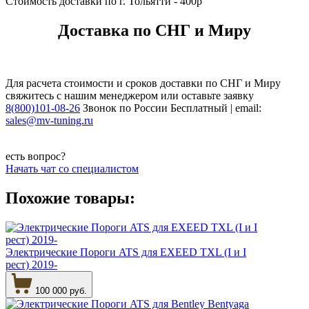
Стоимость доставки по г. Тольятти - 400р
Доставка по СНГ и Миру
Для расчета стоимости и сроков доставки по СНГ и Миру
свяжитесь с нашим менеджером или оставьте заявку
8(800)101-08-26
Звонок по России Бесплатный | email:
sales@mv-tuning.ru
есть вопрос?
Начать чат со специалистом
Похожие товары:
Электрические Пороги ATS для EXEED TXL (I и I
рест) 2019-
100 000 руб.