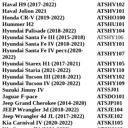
Haval H9 (2017-2022)
ATSHV102
Haval Jolion 2021
ATSHV101
Honda CR-V (2019-2022)
ATSHO100
Hummer H2
ATSHU101
Hyundai Palisade (2018-2022)
ATSHY104
Hyundai Santa Fe III (2015-2018)
ATSHY106
Hyundai Santa Fe IV (2018-2021)
ATSHY101
Hyundai Santa Fe IV рест.(2020-
ATSHY107
2022)
Hyundai Starex H1 (2017-2021)
ATSHY105
Hyundai Staria (2021-2022)
ATSHY110
Hyundai Tucson III (2018-2021)
ATSHY102
Hyundai Tucson IV (2020-2022)
ATSHY109
Suzuki Jimny IV
ATSSJ01
Jaguar F-pace
ATSDO101
Jeep Grand Cherokee (2014-2020)
ATSJP101
JEEP Wrangler 3d (2018-2022)
ATSJE104
Jeep Wrangler 4d JL (2017-2022)
ATSJE102
Kia Carnival IV (2020-2022)
ATSKI105