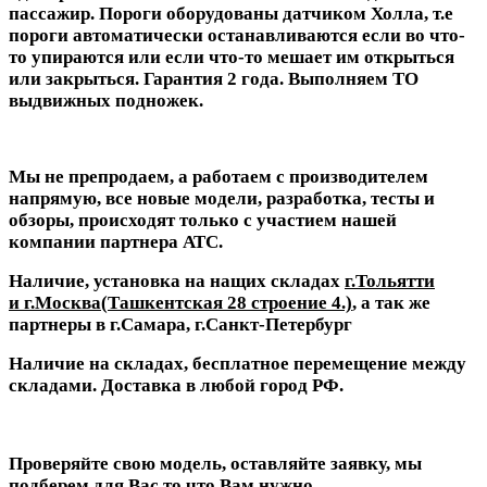
пассажир. Пороги оборудованы датчиком Холла, т.е
пороги автоматически останавливаются если во что-
то упираются или если что-то мешает им открыться
или закрыться. Гарантия 2 года. Выполняем ТО
выдвижных подножек.
Мы не препродаем, а работаем с производителем
напрямую, все новые модели, разработка, тесты и
обзоры, происходят только с участием нашей
компании партнера АТС.
Наличие, установка на нащих складах
г.Тольятти
и г.Москва(
Ташкентская 28 строение 4
.)
, а так же
партнеры в г.Самара, г.Санкт-Петербург
Наличие на складах, бесплатное перемещение между
складами. Доставка в любой город РФ.
Проверяйте свою модель, оставляйте заявку, мы
подберем для Вас то что Вам нужно.