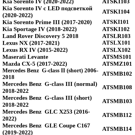
Kia Sorento IV (2020-2022)
ATSKI103
Kia Sorento IV с LED подсветкой
ATSKI104
(2020-2022)
Kia Sorento Prime III (2017-2020)
ATSKI101
Kia Sportage IV (2018-2022)
ATSKI102
Land Rover Discovery 5 2018
ATSLR103
Lexus NX (2017-2021)
ATSLX101
Lexus RX IV (2015-2022)
ATSLX102
Maserati Levante
ATSMS101
Mazda CX-5 (2017-2022)
ATSMZ101
Mercedes Benz G-class II (short) 2006-
ATSMB102
2018
Mercedes Benz G-class III (normal)
ATSMB108
2018-2022
Mercedes Benz G-class III (short)
ATSMB103
2018-2022
Mercedes Benz GLC X253 (2016-
ATSMB112
2022)
Mercedes Benz GLE Coupe C167
ATSMB114
(2019-2022)