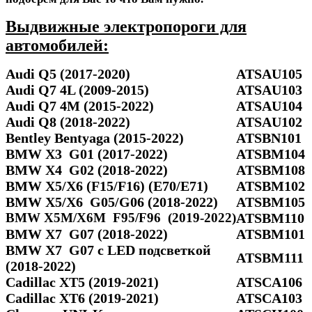
Выдвижные электропороги для
автомобилей:
Audi Q5 (2017-2020)
ATSAU105
Audi Q7 4L (2009-2015)
ATSAU103
Audi Q7 4M (2015-2022)
ATSAU104
Audi Q8 (2018-2022)
ATSAU102
Bentley Bentyaga (2015-2022)
ATSBN101
BMW X3 G01 (2017-2022)
ATSBM104
BMW X4 G02 (2018-2022)
ATSBM108
BMW X5/X6 (F15/F16) (E70/E71)
ATSBM102
BMW X5/Х6 G05/G06 (2018-2022)
ATSBM105
BMW X5M/X6M F95/F96 (2019-2022)
ATSBM110
BMW X7 G07 (2018-2022)
ATSBM101
BMW X7 G07 с LED подсветкой
ATSBM111
(2018-2022)
Cadillac XT5 (2019-2021)
ATSCA106
Cadillac XT6 (2019-2021)
ATSCA103