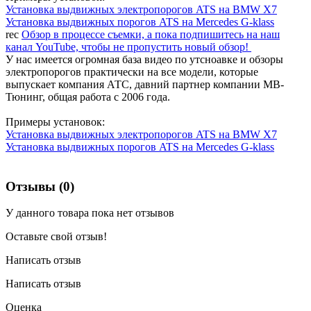
Установка выдвижных электропорогов ATS на BMW X7
Установка выдвижных порогов ATS на Mercedes G-klass
rec
Обзор в процессе съемки, а пока подпишитесь на наш
канал YouTube, чтобы не пропустить новый обзор!
У нас имеется огромная база видео по утсноавке и обзоры
электропорогов практически на все модели, которые
выпускает компания АТС, давний партнер компании МВ-
Тюнинг, общая работа с 2006 года.
Примеры установок:
Установка выдвижных электропорогов ATS на BMW X7
Установка выдвижных порогов ATS на Mercedes G-klass
Отзывы (0)
У данного товара пока нет отзывов
Оставьте свой отзыв!
Написать отзыв
Написать отзыв
Оценка