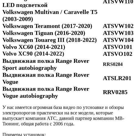
ATSVW110
LED подсветкой
Volkswagen Multivan / Caravelle Т5
(2003-2009)
Volkswagen Teramont (2017-2020)
ATSVW102
Volkswagen Tiguan (2016-2020)
ATSVW103
Volkswagen Touareg III (2018-2022)
ATSVW104
Volvo XC60 (2014-2021)
ATSVO101
Volvo XC90 (2014-2022)
ATSVO102
Выдвижная полка Range Rover
RRS0284
Sport autobiography
Выдвижная полка Range Rover
ATSLR201
Vogue
Выдвижная полка Range Rover
RRV0285
Vogue autobiography
У нас имеется огромная база видео по утсноавке и обзоры
электропорогов практически на все модели, которые
выпускает компания АТС, давний партнер компании МВ-
Тюнинг, общая работа с 2006 года.
Примеры установок: