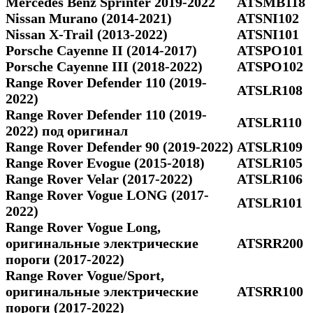
Mercedes Benz Sprinter 2019-2022
ATSMB118
Nissan Murano (2014-2021)
ATSNI102
Nissan X-Trail (2013-2022)
ATSNI101
Porsche Cayenne II (2014-2017)
ATSPO101
Porsche Cayenne III (2018-2022)
ATSPO102
Range Rover Defender 110 (2019-
ATSLR108
2022)
Range Rover Defender 110 (2019-
ATSLR110
2022) под оригинал
Range Rover Defender 90 (2019-2022)
ATSLR109
Range Rover Evogue (2015-2018)
ATSLR105
Range Rover Velar (2017-2022)
ATSLR106
Range Rover Vogue LONG (2017-
ATSLR101
2022)
Range Rover Vogue Long,
оригинальные электрические
ATSRR200
пороги (2017-2022)
Range Rover Vogue/Sport,
оригинальные электрические
ATSRR100
пороги (2017-2022)