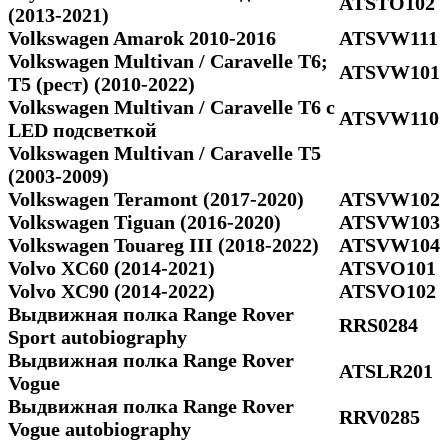
ATSTO102
(2013-2021)
Volkswagen Amarok 2010-2016
ATSVW111
Volkswagen Multivan / Caravelle T6;
ATSVW101
Т5 (рест) (2010-2022)
Volkswagen Multivan / Caravelle T6 с
ATSVW110
LED подсветкой
Volkswagen Multivan / Caravelle Т5
(2003-2009)
Volkswagen Teramont (2017-2020)
ATSVW102
Volkswagen Tiguan (2016-2020)
ATSVW103
Volkswagen Touareg III (2018-2022)
ATSVW104
Volvo XC60 (2014-2021)
ATSVO101
Volvo XC90 (2014-2022)
ATSVO102
Выдвижная полка Range Rover
RRS0284
Sport autobiography
Выдвижная полка Range Rover
ATSLR201
Vogue
Выдвижная полка Range Rover
RRV0285
Vogue autobiography