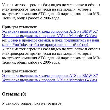
У нас имеется огромная база видео по утсноавке и обзоры
электропорогов практически на все модели, которые
выпускает компания АТС, давний партнер компании МВ-
Тюнинг, общая работа с 2006 года.
Примеры установок:
Установка выдвижных электропорогов ATS на BMW X7
Установка выдвижных порогов ATS на Mercedes G-klass
rec
Обзор в процессе съемки, а пока подпишитесь на наш
канал YouTube, чтобы не пропустить новый обзор!
У нас имеется огромная база видео по утсноавке и обзоры
электропорогов практически на все модели, которые
выпускает компания АТС, давний партнер компании МВ-
Тюнинг, общая работа с 2006 года.
Примеры установок:
Установка выдвижных электропорогов ATS на BMW X7
Установка выдвижных порогов ATS на Mercedes G-klass
Отзывы (0)
У данного товара пока нет отзывов