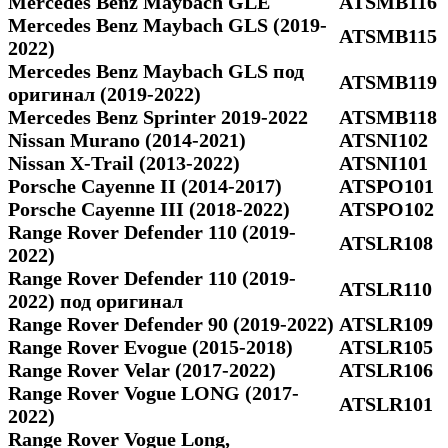
Mercedes Benz Maybach GLE
ATSMB116
Mercedes Benz Maybach GLS (2019-
ATSMB115
2022)
Mercedes Benz Maybach GLS под
ATSMB119
оригинал (2019-2022)
Mercedes Benz Sprinter 2019-2022
ATSMB118
Nissan Murano (2014-2021)
ATSNI102
Nissan X-Trail (2013-2022)
ATSNI101
Porsche Cayenne II (2014-2017)
ATSPO101
Porsche Cayenne III (2018-2022)
ATSPO102
Range Rover Defender 110 (2019-
ATSLR108
2022)
Range Rover Defender 110 (2019-
ATSLR110
2022) под оригинал
Range Rover Defender 90 (2019-2022)
ATSLR109
Range Rover Evogue (2015-2018)
ATSLR105
Range Rover Velar (2017-2022)
ATSLR106
Range Rover Vogue LONG (2017-
ATSLR101
2022)
Range Rover Vogue Long,