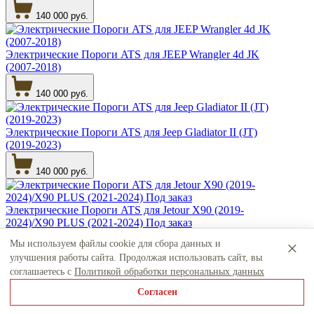
140 000 руб.
Электрические Пороги ATS для JEEP Wrangler 4d JK
(2007-2018)
140 000 руб.
Электрические Пороги ATS для Jeep Gladiator II (JT)
(2019-2023)
140 000 руб.
Электрические Пороги ATS для Jetour X90 (2019-
2024)/X90 PLUS (2021-2024) Под заказ
×
Мы используем файлы cookie для сбора данных и
100 000 руб.
улучшения работы сайта. Продолжая использовать сайт, вы
соглашаетесь с
Политикой обработки персональных данных
Электрические Пороги ATS для Jetour T2
Согласен
130 000 руб.