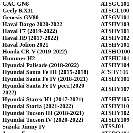
GAC GN8
ATSGC101
Geely KX11
ATSGL100
Genesis GV80
ATSGV101
Haval Dargo 2020-2022
ATSHV103
Haval F7 (2019-2022)
ATSHV101
Haval H9 (2017-2022)
ATSHV102
Haval Jolion 2021
ATSHV101
Honda CR-V (2019-2022)
ATSHO100
Hummer H2
ATSHU101
Hyundai Palisade (2018-2022)
ATSHY104
Hyundai Santa Fe III (2015-2018)
ATSHY106
Hyundai Santa Fe IV (2018-2021)
ATSHY101
Hyundai Santa Fe IV рест.(2020-
ATSHY107
2022)
Hyundai Starex H1 (2017-2021)
ATSHY105
Hyundai Staria (2021-2022)
ATSHY110
Hyundai Tucson III (2018-2021)
ATSHY102
Hyundai Tucson IV (2020-2022)
ATSHY109
Suzuki Jimny IV
ATSSJ01