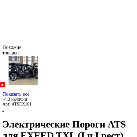
Похожие
товары:
Показать все
В наличии
Арт. ATSEX101
Электрические Пороги ATS
для EXEED TXL (I и I рест)