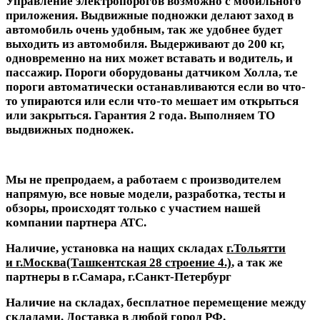
Управление электропорогов возможно с мобильного
приложения. Выдвижные подножки делают заход в
автомобиль очень удобным, так же удобнее будет
выходить из автомобиля. Выдерживают до 200 кг,
одновременно на них может вставать и водитель, и
пассажир. Пороги оборудованы датчиком Холла, т.е
пороги автоматически останавливаются если во что-
то упираются или если что-то мешает им открыться
или закрыться. Гарантия 2 года. Выполняем ТО
выдвижных подножек.
Мы не препродаем, а работаем с производителем
напрямую, все новые модели, разработка, тесты и
обзоры, происходят только с участием нашей
компании партнера АТС.
Наличие, установка на нащих складах
г.Тольятти
и г.Москва(
Ташкентская 28 строение 4
.)
, а так же
партнеры в г.Самара, г.Санкт-Петербург
Наличие на складах, бесплатное перемещение между
складами. Доставка в любой город РФ.