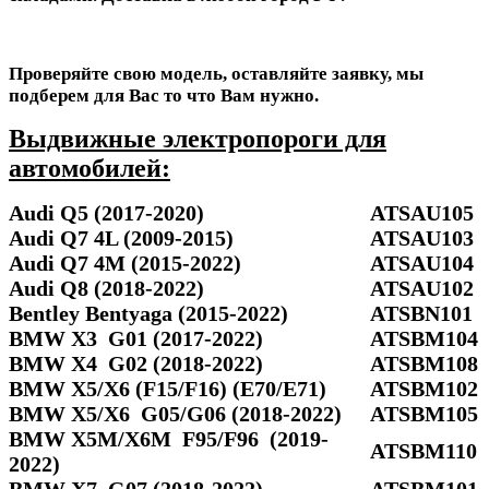
Проверяйте свою модель, оставляйте заявку, мы
подберем для Вас то что Вам нужно.
Выдвижные электропороги для
автомобилей:
Audi Q5 (2017-2020)
ATSAU105
Audi Q7 4L (2009-2015)
ATSAU103
Audi Q7 4M (2015-2022)
ATSAU104
Audi Q8 (2018-2022)
ATSAU102
Bentley Bentyaga (2015-2022)
ATSBN101
BMW X3 G01 (2017-2022)
ATSBM104
BMW X4 G02 (2018-2022)
ATSBM108
BMW X5/X6 (F15/F16) (E70/E71)
ATSBM102
BMW X5/Х6 G05/G06 (2018-2022)
ATSBM105
BMW X5M/X6M F95/F96 (2019-
ATSBM110
2022)
BMW X7 G07 (2018-2022)
ATSBM101