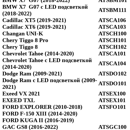
BMW X7 G07 с LED подсветкой
ATSBM111
(2018-2022)
Cadillac XT5 (2019-2021)
ATSCA106
Cadillac XT6 (2019-2021)
ATSCA103
Changan UNI-K
ATSCH100
Chery Tiggo 8 Pro
ATSCH101
Chery Tiggo 8
ATSCH102
Chevrolet Tahoe (2014-2020)
ATSCA101
Chevrolet Tahoe с LED подсветкой
ATSCA104
(2014-2020)
Dodge Ram (2009-2021)
ATSDO102
Dodge Ram c LED подсветкой (2009-
ATSDO101
2021)
Exeed VX 2021
ATSEX100
EXEED TXL
ATSEX101
FORD EXPLORER (2010-2018)
ATSFO101
FORD F-150 XIII (2014-2020)
FORD KUGA II (2016-2019)
GAC GS8 (2016-2022)
ATSGC100