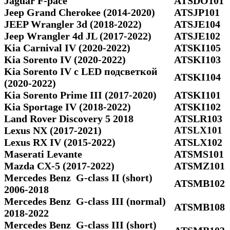
Jaguar F-pace
ATSDO101
Jeep Grand Cherokee (2014-2020)
ATSJP101
JEEP Wrangler 3d (2018-2022)
ATSJE104
Jeep Wrangler 4d JL (2017-2022)
ATSJE102
Kia Carnival IV (2020-2022)
ATSKI105
Kia Sorento IV (2020-2022)
ATSKI103
Kia Sorento IV с LED подсветкой
ATSKI104
(2020-2022)
Kia Sorento Prime III (2017-2020)
ATSKI101
Kia Sportage IV (2018-2022)
ATSKI102
Land Rover Discovery 5 2018
ATSLR103
Lexus NX (2017-2021)
ATSLX101
Lexus RX IV (2015-2022)
ATSLX102
Maserati Levante
ATSMS101
Mazda CX-5 (2017-2022)
ATSMZ101
Mercedes Benz G-class II (short)
ATSMB102
2006-2018
Mercedes Benz G-class III (normal)
ATSMB108
2018-2022
Mercedes Benz G-class III (short)